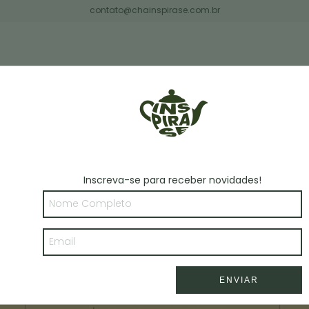
contato@chainspirase.com.br
 SUA EXPERIÊNCIA
Inscreva-se para receber novidades!