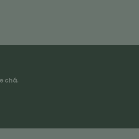
e chá.